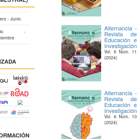
ero - Junio
Alternancia -
ulio -
Revista de
ciembre
Educación e
Investigación
Vol. 6 Núm. 11
(2024)
IZADA
Alternancia -
Revista de
Educación e
Investigación
Vol. 6 Núm. 10
(2024)
FORMACIÓN