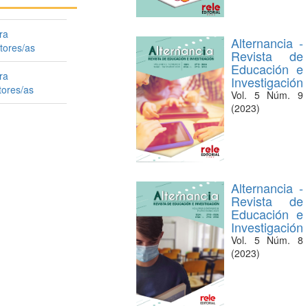
ra
Alternancia -
ctores/as
Revista de
Educación e
ra
Investigación
tores/as
Vol. 5 Núm. 9
(2023)
Alternancia -
Revista de
Educación e
Investigación
Vol. 5 Núm. 8
(2023)