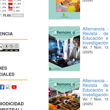
Alternancia -
Revista de
ENCIA
Educación e
Investigación
Vol. 7 Núm. 13
(2025)
DES
CIALES
Alternancia -
Revista de
Educación e
Investigación
Vol. 7 Núm. 12
IODICIDAD
(2025)
EMESTRAL)