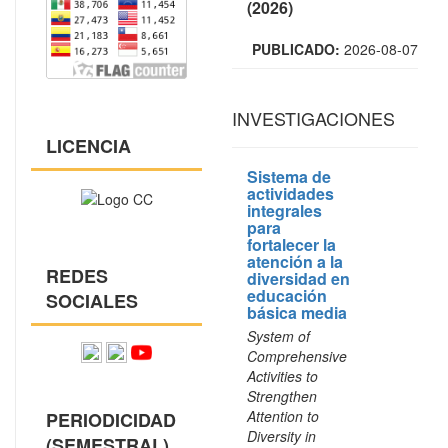
(2026)
PUBLICADO:
2026-08-07
INVESTIGACIONES
LICENCIA
Sistema de
actividades
integrales
para
fortalecer la
atención a la
REDES
diversidad en
educación
SOCIALES
básica media
System of
Comprehensive
Activities to
Strengthen
Attention to
PERIODICIDAD
Diversity in
(SEMESTRAL)