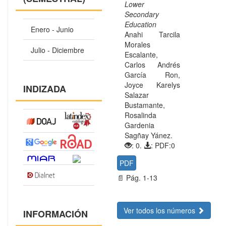
Lower
Secondary
Education
Enero - Junio
Anahi Tarcila
Morales
Julio - Diciembre
Escalante,
Carlos Andrés
García Ron,
Joyce Karelys
INDIZADA
Salazar
Bustamante,
Rosalinda
Gardenia
Sagñay Yánez.
: 0.
: PDF:0
PDF
📄 Pág. 1-13
Ver todos los números
INFORMACIÓN