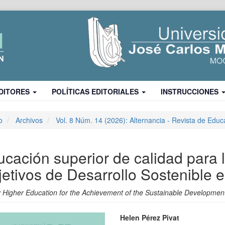
DITORES
POLÍTICAS EDITORIALES
INSTRUCCIONES
o
Archivos
Vol. 8 Núm. 14 (2026): Alternancia - Revista de Educ
cación superior de calidad para 
etivos de Desarrollo Sostenible 
y Higher Education for the Achievement of the Sustainable Developmen
ra
Contenido
Helen Pérez Pivat