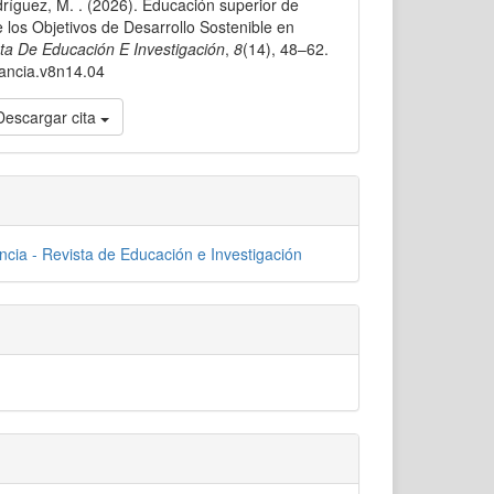
dríguez, M. . (2026). Educación superior de
 los Objetivos de Desarrollo Sostenible en
sta De Educación E Investigación
,
8
(14), 48–62.
nancia.v8n14.04
Descargar cita
ncia - Revista de Educación e Investigación