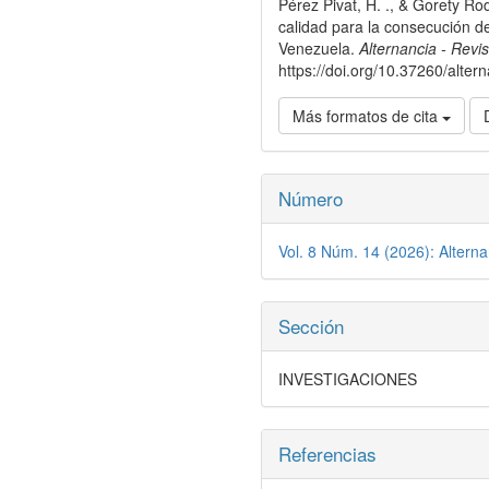
artículo
Pérez Pivat, H. ., & Gorety Ro
calidad para la consecución de
Venezuela.
Alternancia - Revi
https://doi.org/10.37260/alter
Más formatos de cita
Número
Vol. 8 Núm. 14 (2026): Alterna
Sección
INVESTIGACIONES
Referencias