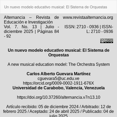
Volver
Un nuevo modelo educativo musical: El Sistema de Orquestas
a
los
detalles
del
artículo