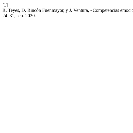
[1]
R. Teyes, D. Rincón Fuenmayor, y J. Ventura, «Competencias emocion
24–31, sep. 2020.