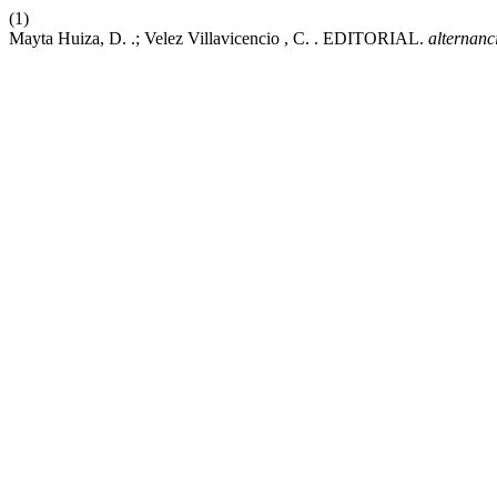
(1)
Mayta Huiza, D. .; Velez Villavicencio , C. . EDITORIAL.
alternanc